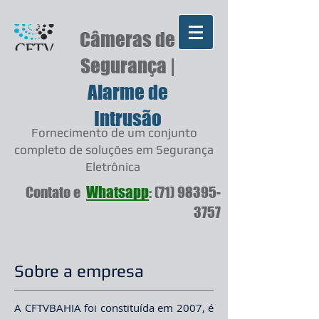
Câmeras de
Segurança |
Alarme de
Intrusão
Fornecimento de um conjunto
completo de soluções em Segurança
Eletrônica
Whatsapp
Contato e
:
(71) 98395-
3757
Sobre a empresa
A CFTVBAHIA foi constituída em 2007, é